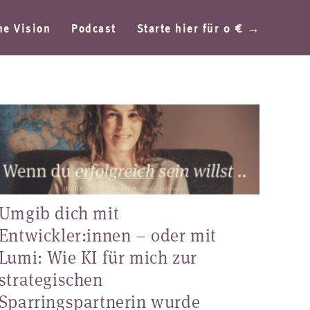
ne Vision
Podcast
Starte hier für 0 € →
Umgib dich mit
Entwickler:innen – oder mit
Lumi: Wie KI für mich zur
strategischen
Sparringspartnerin wurde