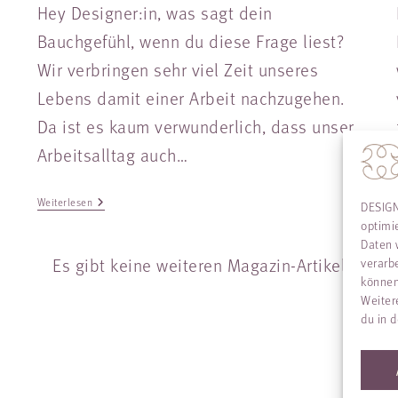
Hey Designer:in, was sagt dein
Bauchgefühl, wenn du diese Frage liest?
Wir verbringen sehr viel Zeit unseres
Lebens damit einer Arbeit nachzugehen.
Da ist es kaum verwunderlich, dass unser
Arbeitsalltag auch…
Weiterlesen
DESIGN
optimi
Daten 
Es gibt keine weiteren Magazin-Artikel
verarb
können
Weiter
du in 