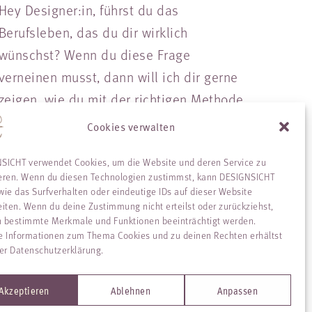
Hey Designer:in, führst du das
Berufsleben, das du dir wirklich
wünschst? Wenn du diese Frage
verneinen musst, dann will ich dir gerne
zeigen, wie du mit der richtigen Methode
in kurzer…
Cookies verwalten
Weiterlesen
SICHT verwendet Cookies, um die Website und deren Service zu
eren. Wenn du diesen Technologien zustimmst, kann DESIGNSICHT
wie das Surfverhalten oder eindeutige IDs auf dieser Website
eiten. Wenn du deine Zustimmung nicht erteilst oder zurückziehst,
 bestimmte Merkmale und Funktionen beeinträchtigt werden.
e Informationen zum Thema Cookies und zu deinen Rechten erhältst
der Datenschutzerklärung.
Akzeptieren
Ablehnen
Anpassen