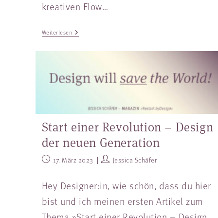
kreativen Flow…
Weiterlesen
Start einer Revolution – Design
der neuen Generation
17. März 2023
Jessica Schäfer
Hey Designer:in, wie schön, dass du hier
bist und ich meinen ersten Artikel zum
Thema »Start einer Revolution – Design