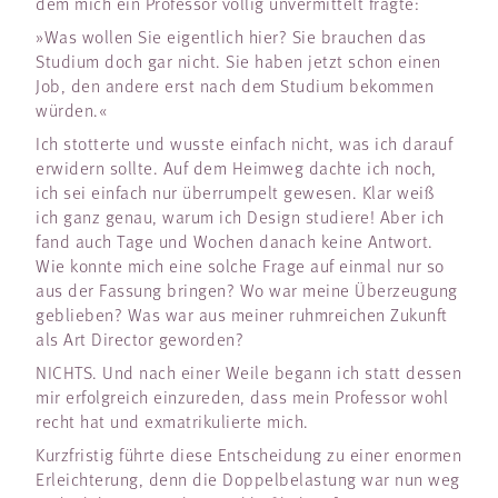
dem mich ein Professor völlig unvermittelt fragte:
»Was wollen Sie eigentlich hier? Sie brauchen das
Studium doch gar nicht. Sie haben jetzt schon einen
Job, den andere erst nach dem Studium bekommen
würden.«
Ich stotterte und wusste einfach nicht, was ich darauf
erwidern sollte. Auf dem Heimweg dachte ich noch,
ich sei einfach nur überrumpelt gewesen. Klar weiß
ich ganz genau, warum ich Design studiere! Aber ich
fand auch Tage und Wochen danach keine Antwort.
Wie konnte mich eine solche Frage auf einmal nur so
aus der Fassung bringen? Wo war meine Überzeugung
geblieben? Was war aus meiner ruhmreichen Zukunft
als Art Director geworden?
NICHTS. Und nach einer Weile begann ich statt dessen
mir erfolgreich einzureden, dass mein Professor wohl
recht hat und exmatrikulierte mich.
Kurzfristig führte diese Entscheidung zu einer enormen
Erleichterung, denn die Doppelbelastung war nun weg