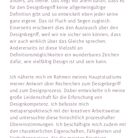
anders, als meine. Das liegt vor allem daran, dass es
für den Designbegriff keine allgemeingültige
Definition gibt und so entwickelt eben jeder seine
ganz eigene. Das ist Fluch und Segen zugleich.
Einerseits erschwert dies den Austausch über den
Designbegriff, weil wir nie sicher sein können, dass
wir auch wirklich über das Gleiche sprechen.
Andererseits ist diese Vielzahl an
Definitionsmöglichkeiten ein wunderbares Zeichen
dafür, wie vielfältig Design ist und sein kann.
Ich näherte mich im Rahmen meines Hauptstudiums
meiner Antwort über Recherchen zum Designbegriff
und zum Designprozess. Dabei entwickelte ich meine
große Leidenschaft für die Erforschung von
Designkompetenz. Ich befasste mich
metaperspektivisch mit der kreativen Arbeitsweise
und untersuchte diese hinsichtlich prozesshafter
Übereinstimmungen. Ich beschäftigte mich zudem mit
den charakterlichen Eigenschaften, Fähigkeiten und
Verhaltensweisen, die die meisten Kreativen