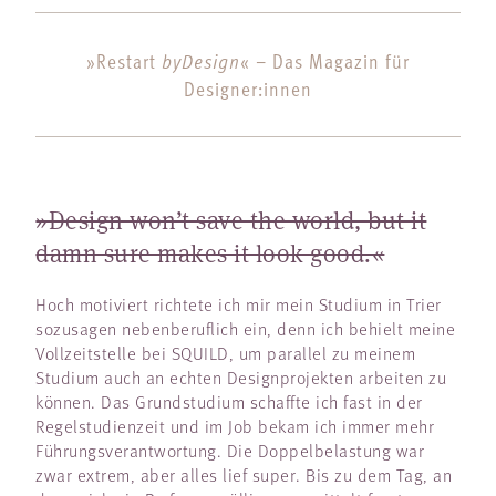
byDesign
»Restart
« – Das Magazin für
Designer:innen
»Design won’t save the world, but it
damn sure makes it look good.«
Hoch motiviert richtete ich mir mein Studium in Trier
sozusagen nebenberuflich ein, denn ich behielt meine
Vollzeitstelle bei SQUILD, um parallel zu meinem
Studium auch an echten Designprojekten arbeiten zu
können. Das Grundstudium schaffte ich fast in der
Regelstudienzeit und im Job bekam ich immer mehr
Führungsverantwortung. Die Doppelbelastung war
zwar extrem, aber alles lief super. Bis zu dem Tag, an