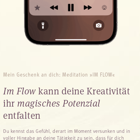
Mein Geschenk an dich: Meditation »IM FLOW«
Im Flow
kann deine Kreativität
ihr
magisches Potenzial
entfalten
Du kennst das Gefühl, derart im Moment versunken und in
voller Hingabe an deine Tätigkeit zu sein, dass für dich