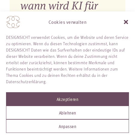
Cookies verwalten
DESIGNSICHT verwendet Cookies, um die Website und deren Service
zu optimieren. Wenn du diesen Technologien zustimmst, kann
DESIGNSICHT Daten wie das Surfverhalten oder eindeutige IDs auf
dieser Website verarbeiten. Wenn du deine Zustimmung nicht
erteilst oder zurückziehst, können bestimmte Merkmale und
Funktionen beeinträchtigt werden. Weitere Informationen zum
Thema Cookies und zu deinen Rechten erhältst du in der
Datenschutzerklärung.
Mehr auf Instagram
Akzeptieren
Ablehnen
NEWSLETTER
MAGAZIN
DATENSCHUTZ
IMPRESSUM
KONTAKT
Anpassen