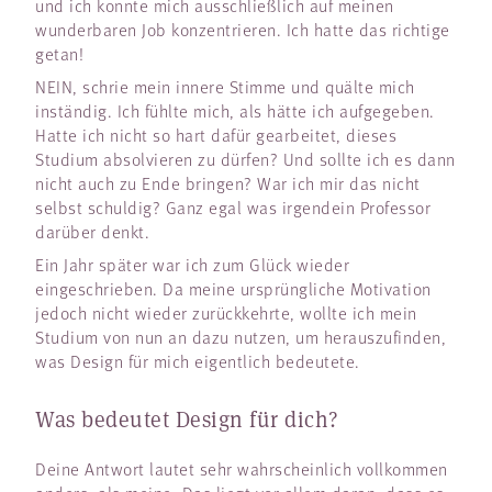
und ich konnte mich ausschließlich auf meinen
wunderbaren Job konzentrieren. Ich hatte das richtige
getan!
NEIN, schrie mein innere Stimme und quälte mich
inständig. Ich fühlte mich, als hätte ich aufgegeben.
Hatte ich nicht so hart dafür gearbeitet, dieses
Studium absolvieren zu dürfen? Und sollte ich es dann
nicht auch zu Ende bringen? War ich mir das nicht
selbst schuldig? Ganz egal was irgendein Professor
darüber denkt.
Ein Jahr später war ich zum Glück wieder
eingeschrieben. Da meine ursprüngliche Motivation
jedoch nicht wieder zurückkehrte, wollte ich mein
Studium von nun an dazu nutzen, um herauszufinden,
was Design für mich eigentlich bedeutete.
Was bedeutet Design für dich?
Deine Antwort lautet sehr wahrscheinlich vollkommen