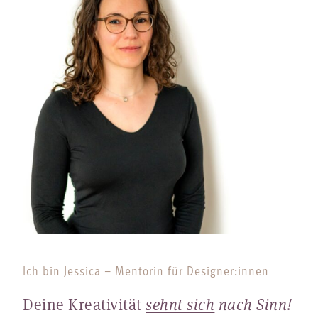
Ich bin Jessica – Mentorin für Designer:innen
Deine Kreativität
sehnt sich
nach Sinn!