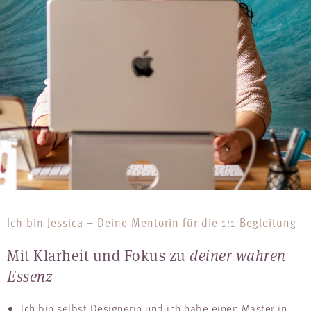
Ich bin Jessica – Deine Mentorin für die 1:1 Begleitung
Mit Klarheit und Fokus zu
deiner wahren
Essenz
Ich bin selbst Designerin und ich habe einen Master in