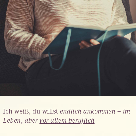
Ich weiß, du willst
endlich ankommen
–
im
Leben, aber
vor allem beruflich