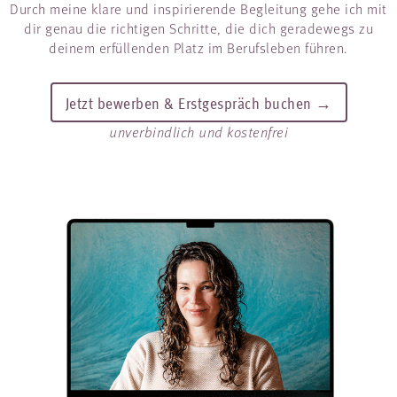
Durch meine klare und inspirierende Begleitung gehe ich mit
dir genau die richtigen Schritte, die dich geradewegs zu
deinem erfüllenden Platz im Berufsleben führen.
Jetzt bewerben & Erstgespräch buchen →
unverbindlich und kostenfrei