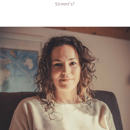
Stimmt’s?