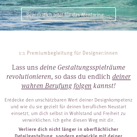
Bewirb dich jetzt für das Mentoring →
1:1 Premiumbegleitung für Designer:innen
Lass uns
deine Gestaltungsspielräume
revolutionieren
, so dass du endlich
deiner
wahren Berufung folgen
kannst!
Entdecke den unschätzbaren Wert deiner Designkompetenz
und wie du sie gezielt für deinen beruflichen Neustart
einsetzt, um dich selbst in Wohlstand und Freiheit zu
verwirklichen. Ich gehe diesen Weg mit dir.
Verliere dich nicht länger in oberflächlicher
Detailgestaltung, sondern entwickle mit deiner