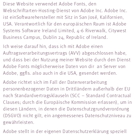
Diese Website verwendet Adobe Fonts, den
Webschriftarten-Hosting-Dienst von Adobe Inc. Adobe Inc.
ist einSoftwarehersteller mit Sitz in San José, Kalifornien,
USA. Verantwortlich für den europäischen Raum ist Adobe
Systems Software Ireland Limited, 4-6 Riverwalk, Citywest
Business Campus, Dublin 24, Republic of Ireland.
Ich weise darauf hin, dass ich mit Adobe einen
Auftragsverarbeitungsvertrags (AVV) abgeschlossen habe,
und dass bei der Nutzung meiner Website durch den Dienst
Adobe Fonts möglicherweise Daten von dir an Server von
Adobe, ggfls. also auch in die USA, gesendet werden.
Adobe richtet sich im Fall der Datenverarbeitung
personenbezogener Daten in Drittländern außerhalb der EU
nach Standardvertragsklauseln (SCC – Standard Contractual
Clauses; durch die Europäische Kommission erlassen), um in
diesen Ländern, in denen die Datenschutzgrundverordnung
(DSGVO) nicht gilt, ein angemessenes Datenschutzniveau zu
gewährleisten.
Adobe stellt in der eigenen Datenschutzerklärung speziell