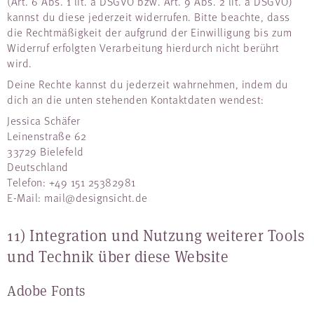
(Art. 6 Abs. 1 lit. a DSGVO bzw. Art. 9 Abs. 2 lit. a DSGVO)
kannst du diese jederzeit widerrufen. Bitte beachte, dass
die Rechtmäßigkeit der aufgrund der Einwilligung bis zum
Widerruf erfolgten Verarbeitung hierdurch nicht berührt
wird.
Deine Rechte kannst du jederzeit wahrnehmen, indem du
dich an die unten stehenden Kontaktdaten wendest:
Jessica Schäfer
Leinenstraße 62
33729 Bielefeld
Deutschland
Telefon: +49 151 25382981
E-Mail: mail@designsicht.de
11) Integration und Nutzung weiterer Tools
und Technik über diese Website
Adobe Fonts