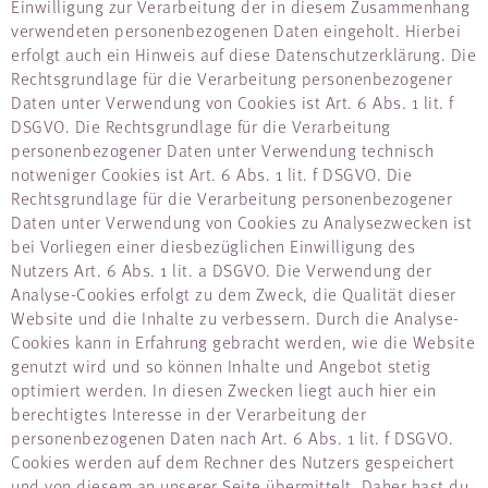
Einwilligung zur Verarbeitung der in diesem Zusammenhang
verwendeten personenbezogenen Daten eingeholt. Hierbei
erfolgt auch ein Hinweis auf diese Datenschutzerklärung. Die
Rechtsgrundlage für die Verarbeitung personenbezogener
Daten unter Verwendung von Cookies ist Art. 6 Abs. 1 lit. f
DSGVO. Die Rechtsgrundlage für die Verarbeitung
personenbezogener Daten unter Verwendung technisch
notweniger Cookies ist Art. 6 Abs. 1 lit. f DSGVO. Die
Rechtsgrundlage für die Verarbeitung personenbezogener
Daten unter Verwendung von Cookies zu Analysezwecken ist
bei Vorliegen einer diesbezüglichen Einwilligung des
Nutzers Art. 6 Abs. 1 lit. a DSGVO. Die Verwendung der
Analyse-Cookies erfolgt zu dem Zweck, die Qualität dieser
Website und die Inhalte zu verbessern. Durch die Analyse-
Cookies kann in Erfahrung gebracht werden, wie die Website
genutzt wird und so können Inhalte und Angebot stetig
optimiert werden. In diesen Zwecken liegt auch hier ein
berechtigtes Interesse in der Verarbeitung der
personenbezogenen Daten nach Art. 6 Abs. 1 lit. f DSGVO.
Cookies werden auf dem Rechner des Nutzers gespeichert
und von diesem an unserer Seite übermittelt. Daher hast du