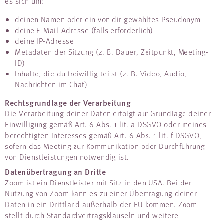
es sich um:
deinen Namen oder ein von dir gewähltes Pseudonym
deine E-Mail-Adresse (falls erforderlich)
deine IP-Adresse
Metadaten der Sitzung (z. B. Dauer, Zeitpunkt, Meeting-
ID)
Inhalte, die du freiwillig teilst (z. B. Video, Audio,
Nachrichten im Chat)
Rechtsgrundlage der Verarbeitung
Die Verarbeitung deiner Daten erfolgt auf Grundlage deiner
Einwilligung gemäß Art. 6 Abs. 1 lit. a DSGVO oder meines
berechtigten Interesses gemäß Art. 6 Abs. 1 lit. f DSGVO,
sofern das Meeting zur Kommunikation oder Durchführung
von Dienstleistungen notwendig ist.
Datenübertragung an Dritte
Zoom ist ein Dienstleister mit Sitz in den USA. Bei der
Nutzung von Zoom kann es zu einer Übertragung deiner
Daten in ein Drittland außerhalb der EU kommen. Zoom
stellt durch Standardvertragsklauseln und weitere