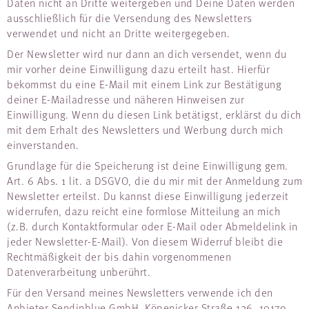
Daten nicht an Dritte weitergeben und Deine Daten werden
ausschließlich für die Versendung des Newsletters
verwendet und nicht an Dritte weitergegeben.
Der Newsletter wird nur dann an dich versendet, wenn du
mir vorher deine Einwilligung dazu erteilt hast. Hierfür
bekommst du eine E-Mail mit einem Link zur Bestätigung
deiner E-Mailadresse und näheren Hinweisen zur
Einwilligung. Wenn du diesen Link betätigst, erklärst du dich
mit dem Erhalt des Newsletters und Werbung durch mich
einverstanden.
Grundlage für die Speicherung ist deine Einwilligung gem.
Art. 6 Abs. 1 lit. a DSGVO, die du mir mit der Anmeldung zum
Newsletter erteilst. Du kannst diese Einwilligung jederzeit
widerrufen, dazu reicht eine formlose Mitteilung an mich
(z.B. durch Kontaktformular oder E-Mail oder Abmeldelink in
jeder Newsletter-E-Mail). Von diesem Widerruf bleibt die
Rechtmäßigkeit der bis dahin vorgenommenen
Datenverarbeitung unberührt.
Für den Versand meines Newsletters verwende ich den
Anbieter Sendinblue GmbH, Köpenicker Straße 126, 10179