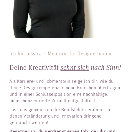
Ich bin Jessica – Mentorin für Designer:innen
Deine Kreativität
sehnt sich
nach Sinn!
Als Karriere- und Jobmentorin zeige ich dir, wie du
deine Designkompetenz in neue Branchen übertragen
und in einer Schlüsselposition eine nachhaltige,
menschenzentrierte Zukunft mitgestaltest.
Lass uns gemeinsam die Berufsfelder erobern, in
denen Veränderung und Innovation dringend
gebraucht werden!
Designer:in, du verdienst einen Job, der dir und