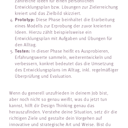
zahlreiche Ideen für einen persönlichen
Entwicklungsplan bzw. Lösungen zur Zielerreichung
kreiert und das Zielbild skizziert.
Prototyp:
Diese Phase beinhaltet die Erarbeitung
eines Modells zur Erprobung der zuvor kreierten
Ideen. Hierzu zählt beispielsweise ein
Entwicklungsplan mit Aufgaben und Übungen für
den Alltag.
Testen:
In dieser Phase heißt es Ausprobieren,
Erfahrungswerte sammeln, weiterentwickeln und
verbessern, konkret bedeutet das die Umsetzung
des Entwicklungsplans im Alltag, inkl. regelmäßiger
Überprüfung und Evaluation.
Wenn du generell unzufrieden in deinem Job bist,
aber noch nicht so genau weißt, was du jetzt tun
kannst, hilft dir Design Thinking genau das
herauszufinden. Verstehe deine Situation, setz dir die
richtigen Ziele und gestalte dein Vorgehen auf
innovative und strategische Art und Weise. Bist du